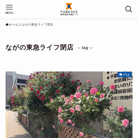
MENU
ホーム
ながの東急ライフ閉店
ながの東急ライフ閉店
– tag –
blog