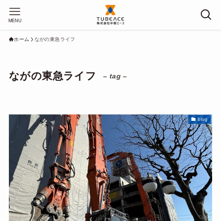
MENU
ホーム
ながの東急ライフ
ながの東急ライフ
– tag –
blog