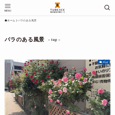
MENU
ホーム
バラのある風景
バラのある風景
– tag –
blog