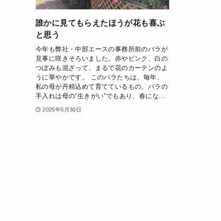
誰かに見てもらえたほうが花も喜ぶ
と思う
今年も弊社・中部エースの事務所前のバラが
見事に咲きそろいました。赤やピンク、白の
つぼみも混ざって、まるで花のカーテンのよ
うに華やかです。 このバラたちは、毎年、
私の母が丹精込めて育てているもの。バラの
手入れは母の“生きがい”でもあり、春にな...
2025年5月30日