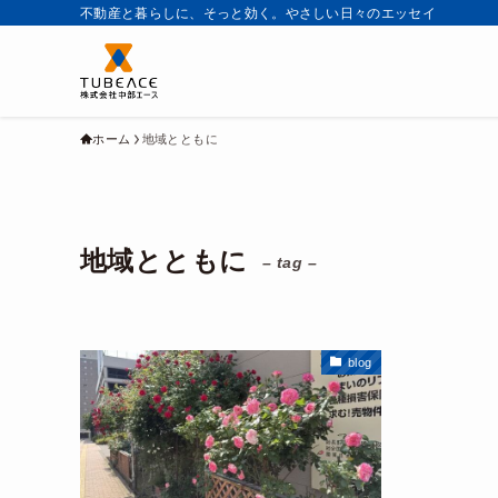
不動産と暮らしに、そっと効く。やさしい日々のエッセイ
ホーム
地域とともに
地域とともに
– tag –
blog