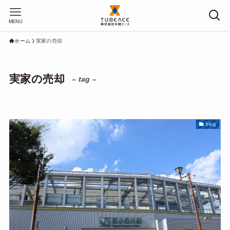
MENU
ホーム
実家の売却
実家の売却
– tag –
blog