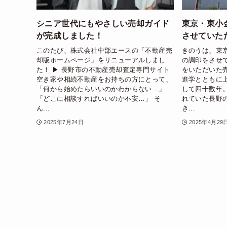
シニア世代にもやさしい売却ガイド
東京・東小
が完成しました！
させていた
このたび、株式会社中部エースの「不動産売
きのうは、東
却版ホームページ」をリニューアルしまし
の調印をさせ
た！ ▶︎ 長野市の不動産売却査定専門サイト
をいただいた
空き家や相続不動産をお持ちの方にとって、
進学とともに
「何から始めたらいいのかわからない…」
して四十数年
「どこに相談すればいいのか不安…」 そ
れていた長野
ん...
き...
2025年7月24日
2025年4月29