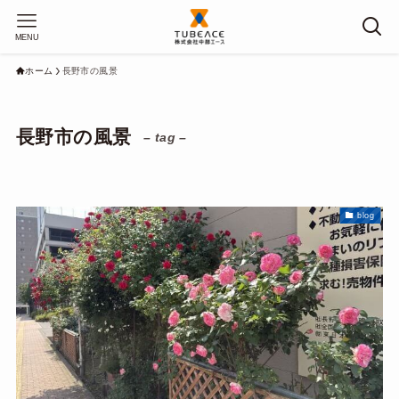
MENU
ホーム
長野市の風景
長野市の風景
– tag –
blog