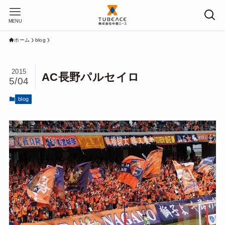
MENU
ホーム
blog
2015
AC長野パルセイロ
5/04
blog