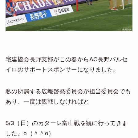
宅建協会長野支部がこの春からAC長野パルセ
イロのサポートスポンサーになりました。
私の所属する広報啓発委員会が担当委員会でも
あり、一度は観戦しなければと
5/3（日）のカターレ富山戦を観に行ってきま
した。o（＾＾o）