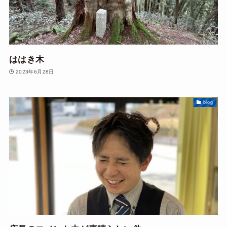
ははき木
2023年6月28日
blog