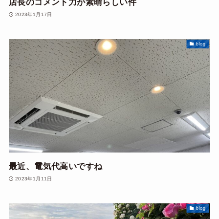
店長のコメント力が素晴らしい件
2023年1月17日
blog
最近、電気代高いですね
2023年1月11日
blog