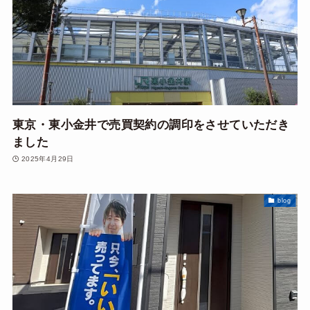
東京・東小金井で売買契約の調印をさせていただき
ました
2025年4月29日
blog