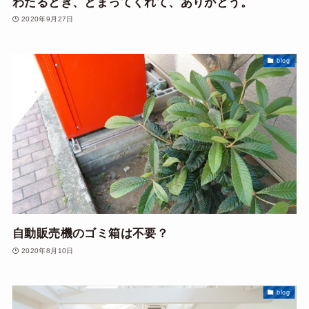
わたるとき、とまってくれて、ありがとう。
2020年9月27日
blog
自動販売機のゴミ箱は不要？
2020年8月10日
blog