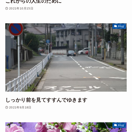
これからの人生のために
2021年10月15日
blog
しっかり前を見てすすんでゆきます
2021年9月18日
blog