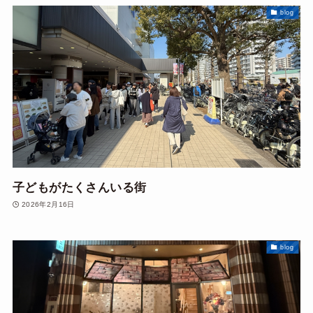
blog
子どもがたくさんいる街
2026年2月16日
blog