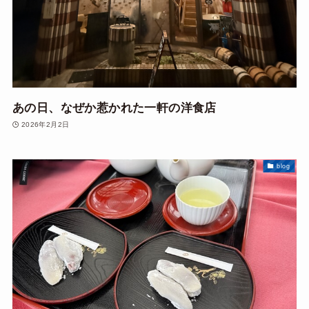
あの日、なぜか惹かれた一軒の洋食店
2026年2月2日
blog