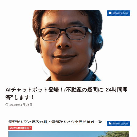
information
AIチャットボット登場！/不動産の疑問に”24時間即
答”します！
2025年4月25日
information