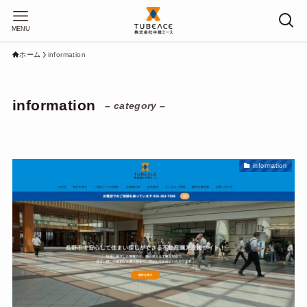
MENU
ホーム
information
information
– category –
information