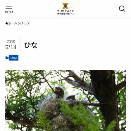
MENU
ホーム
blog
2019
ひな
5/14
blog