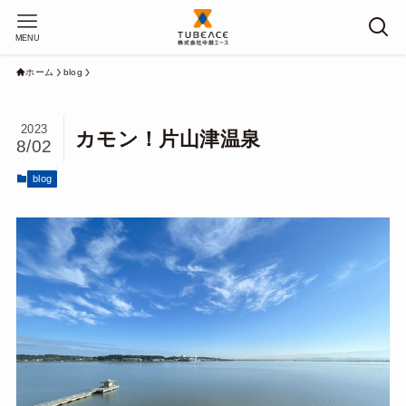
MENU
ホーム
blog
2023
カモン！片山津温泉
8/02
blog