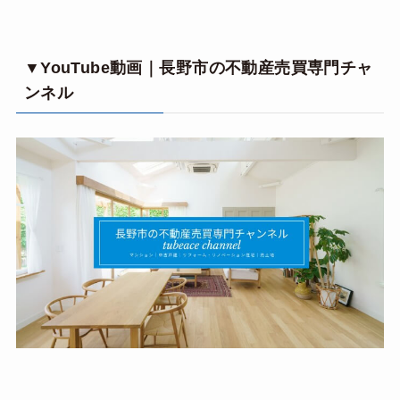
▼YouTube動画｜長野市の不動産売買専門チャ
ンネル