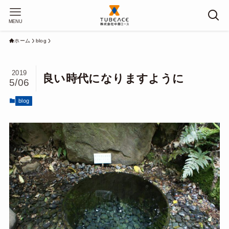
MENU
ホーム
blog
2019
良い時代になりますように
5/06
blog