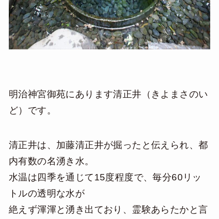
明治神宮御苑にあります清正井（きよまさのい
ど）です。
清正井は、加藤清正井が掘ったと伝えられ、都
内有数の名湧き水。
水温は四季を通じて15度程度で、毎分60リッ
トルの透明な水が
絶えず渾渾と湧き出ており、霊験あらたかと言