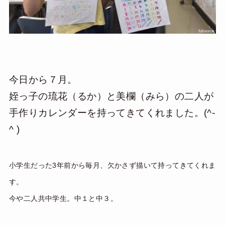
今日から７月。
姪っ子の琉花（るか）と美欄（みら）の二人が
手作りカレンダーを持ってきてくれました。(^-
^ )
小学生だった3年前から毎月、欠かさず
描いて持ってきてくれま
す。
今や二人共中学生。中１と中３。