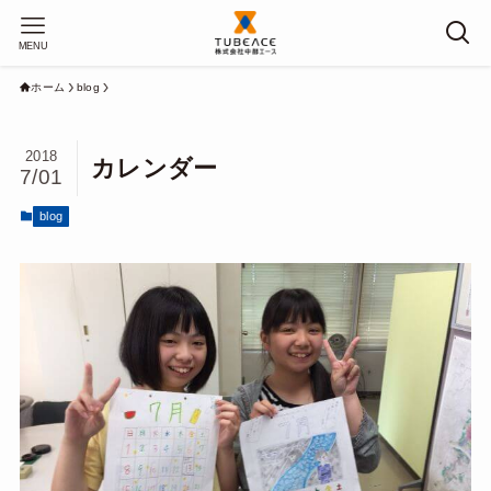
MENU
ホーム
blog
2018
カレンダー
7/01
blog