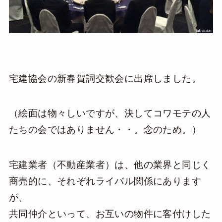
宅建協会の新春賀詞交歓会に出席しました。
（絵面は物々しいですが、決してコワモテの人
たちの会ではありません・・。念のため。）
宅建業者（不動産業者）は、他の業界と同じく
商売的に、それぞれライバル関係にあります
が、
共同仲介といって、お互いの物件に客付けした