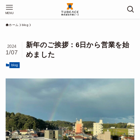
MENU
ホーム
blog
新年のご挨拶：6日から営業を始
2024
1/07
めました
blog